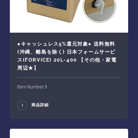
●キャッシュレス5%還元対象● 送料無料
(沖縄、離島を除く) 日本フォームサービ
ス(FORVICE) 20L-400 【その他・家電
周辺★】
Item Number 9
商品詳細