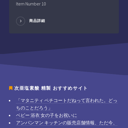
Item Number 10
商品詳細
次亜塩素酸 精製
おすすめサイト
「マタニティ ペチコートだねって言われた。どっ
ちのことだろう」
ベビー 浴衣 女の子をお祝いに
アンパンマン キッチンの販売店舗情報、ただ今、