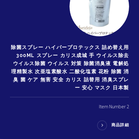
除菌スプレー ハイパープロテックス 詰め替え用
300ML スプレー カリス成城 手 ウイルス除去
ウイルス除菌 ウイルス 対策 除菌消臭液 電解処
理精製水 次亜塩素酸水 二酸化塩素 花粉 除菌 消
臭 菌 ケア 無害 安全 カリス 詰替用 消臭スプレ
ー 安心 マスク 日本製
Item Number 2
商品詳細