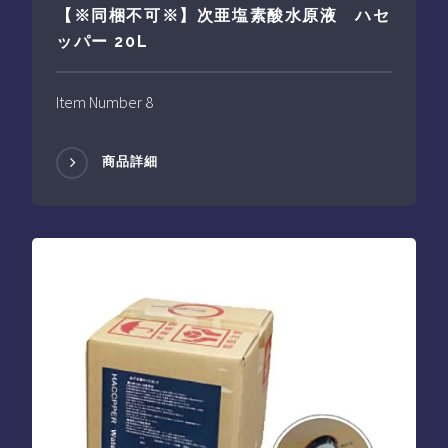
【※同梱不可※】次亜塩素酸水原液 ハセ
ッパー 20L
Item Number 8
商品詳細