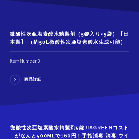
微酸性次亜塩素酸水精製剤（5錠入り×5袋）【日
本製】 （約50L微酸性次亜塩素酸水生成可能）
Item Number 3
商品詳細
微酸性次亜塩素酸水精製剤5錠JIAGREENコスト
がなんと500MLで160円！手指消毒 消毒 ウイ