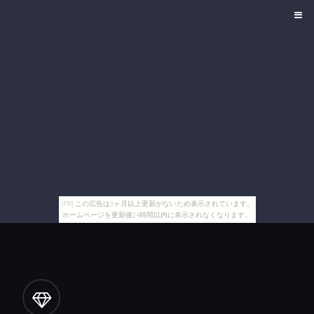
[PR] この広告は3ヶ月以上更新がないため表示されています。
ホームページを更新後24時間以内に表示されなくなります。