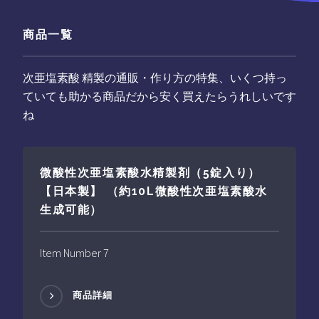
商品一覧
次亜塩素酸 精製の通販・作り方の特集、いくつ持っ
ていても助かる商品だから安く買えたらうれしいです
ね
微酸性次亜塩素酸水精製剤（5錠入り）
【日本製】 （約10L微酸性次亜塩素酸水
生成可能）
Item Number 7
商品詳細