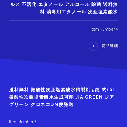
ルス 不活化 エタノール アルコール 除菌 送料無
料 消毒用エタノール 次亜塩素酸水
Item Number 4
商品詳細
送料無料 微酸性次亜塩素酸水精製剤 5錠 約10L
微酸性次亜塩素酸水生成可能 JIA GREEN ジア
グリーン クロネコDM便発送
Item Number 5