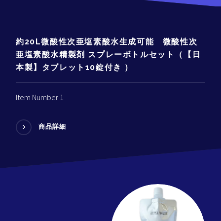
約20L微酸性次亜塩素酸水生成可能 微酸性次
亜塩素酸水精製剤 スプレーボトルセット（【日
本製】タブレット10錠付き ）
Item Number 1
商品詳細