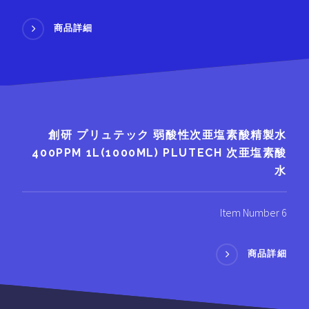
商品詳細
創研 プリュテック 弱酸性次亜塩素酸精製水
400PPM 1L(1000ML) PLUTECH 次亜塩素酸
水
Item Number 6
商品詳細